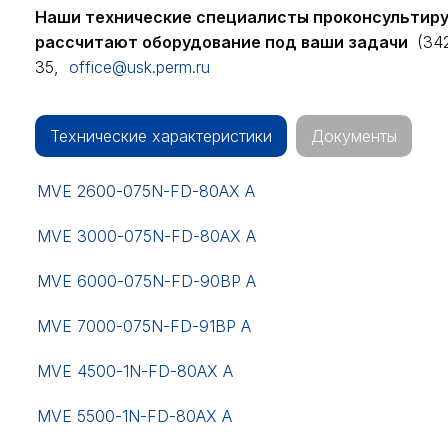
Наши технические специалисты проконсультир
рассчитают оборудование под ваши задачи
(342
35,
office@usk.perm.ru
Технические характеристики
Документы
MVE 2600-075N-FD-80AX A
MVE 3000-075N-FD-80AX A
MVE 6000-075N-FD-90BP A
MVE 7000-075N-FD-91BP A
MVE 4500-1N-FD-80AX A
MVE 5500-1N-FD-80AX A