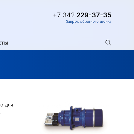
+7 342
229-37-35
Запрос обратного звонка
кты
о для
.