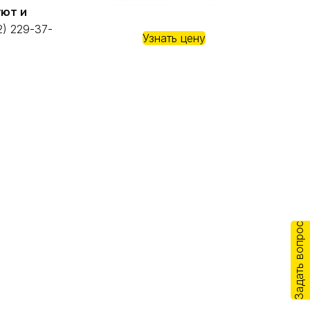
уют и
) 229-37-
Узнать цену
Задать вопрос