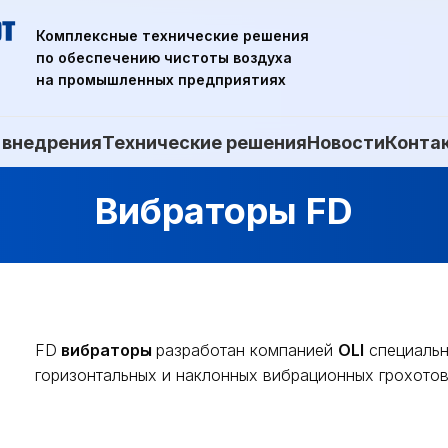
Комплексные технические решения
по обеспечению чистоты воздуха
на промышленных предприятиях
 внедрения
Технические решения
Новости
Конта
Вибраторы FD
FD
вибраторы
разработан компанией
OLI
специальн
горизонтальных и наклонных вибрационных грохотов