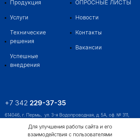
Продукция
ОПРОСНЫЕ ЛИСТЫ
Услуги
Новости
Технические
Контакты
решения
Вакансии
Успешные
внедрения
+7 342
229-37-35
614046, г. Пермь,
ул. 3-я Водопроводная, д. 5А, оф. № 311,
312, 306
Для улучшения работы сайта и его
usk@usk.perm.ru
взаимодействия с пользователями