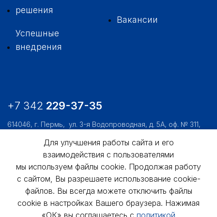
решения
Вакансии
Успешные
внедрения
+7 342
229-37-35
614046, г. Пермь,
ул. 3-я Водопроводная, д. 5А, оф. № 311,
312, 306
Для улучшения работы сайта и его
usk@usk.perm.ru
взаимодействия с пользователями
мы используем файлы cookie. Продолжая работу
Обратная связь
с сайтом, Вы разрешаете использование cookie-
файлов. Вы всегда можете отключить файлы
cookie в настройках Вашего браузера. Нажимая
«ОК» вы соглашаетесь с
политикой