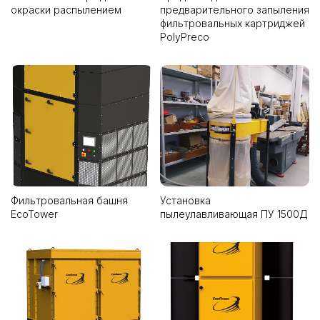
окраски распылением
предварительного запыления
фильтровальных картриджей
PolyPreco
Фильтровальная башня
Установка
EcoTower
пылеулавливающая ПУ 1500Д