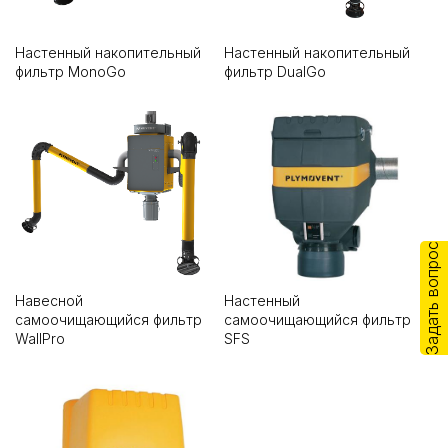
Настенный накопительный
Настенный накопительный
фильтр MonoGo
фильтр DualGo
Задать вопрос
Навесной
Настенный
самоочищающийся фильтр
самоочищающийся фильтр
WallPro
SFS