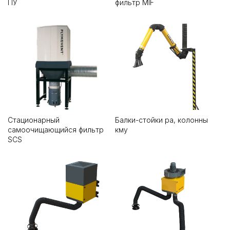
ПУ
фильтр MIF
Стационарный
Балки-стойки ра, колонны
самоочищающийся фильтр
кму
SCS