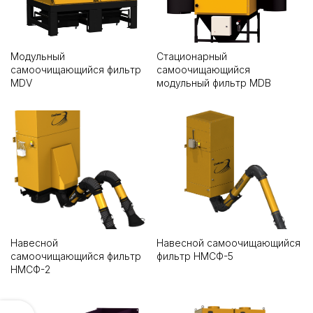
Модульный
Стационарный
самоочищающийся фильтр
самоочищающийся
MDV
модульный фильтр MDB
Навесной
Навесной самоочищающийся
самоочищающийся фильтр
фильтр НМСФ-5
НМСФ-2