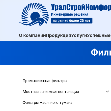
О компании
Продукция
Услуги
Успешные
Фил
Промышленные фильтры
Местная вытяжная вентиляция
Фильтры масляного тумана