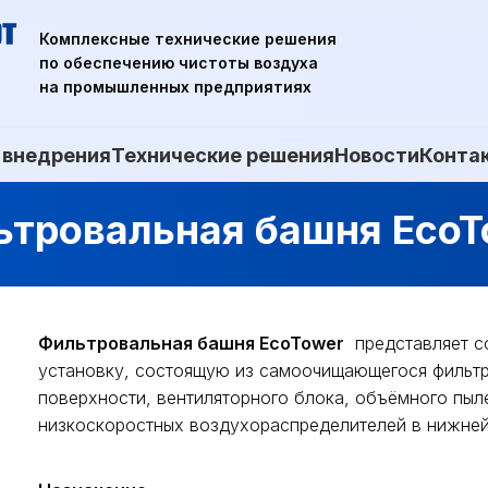
Комплексные технические решения
по обеспечению чистоты воздуха
на промышленных предприятиях
 внедрения
Технические решения
Новости
Конта
ьтровальная башня EcoT
Фильтровальная башня EcoTower
представляет с
установку, состоящую из самоочищающегося фильт
поверхности, вентиляторного блока, объёмного пыл
низкоскоростных воздухораспределителей в нижней