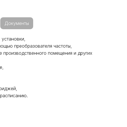
Документы
 установки,
мощью преобразователя частоты,
е производственного помещения и других
е,
триджей,
 расписанию.