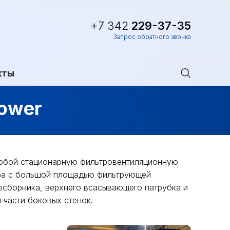
+7 342
229-37-35
Запрос обратного звонка
кты
ower
обой стационарную фильтровентиляционную
ра с большой площадью фильтрующей
есборника, верхнего всасывающего патрубка и
 части боковых стенок.