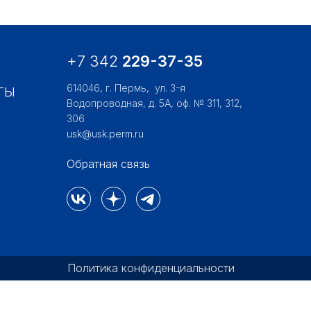
+7 342
229-37-35
614046, г. Пермь,
ул. 3-я
ТЫ
Водопроводная, д. 5А, оф. № 311, 312,
306
usk@usk.perm.ru
Обратная связь
Политика конфиденциальности