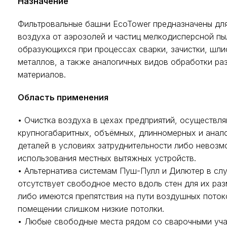
Назначение
Фильтровальные башни EcoTower предназначены для
воздуха от аэрозолей и частиц мелкодисперсной пы
образующихся при процессах сварки, зачистки, шл
металлов, а также аналогичных видов обработки ра
материалов.
Область применения
• Очистка воздуха в цехах предприятий, осуществл
крупногабаритных, объёмных, длинномерных и анал
деталей в условиях затруднительности либо невоз
использования местных вытяжных устройств.
• Альтернатива системам Пуш-Пулл и Дилютер в слу
отсутствует свободное место вдоль стен для их ра
либо имеются препятствия на пути воздушных поток
помещении слишком низкие потолки.
• Любые свободные места рядом со сварочными уч