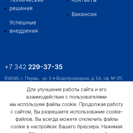
решения
Вакансии
Успешные
внедрения
+7 342
229-37-35
614046, г. Пермь,
ул. 3-я Водопроводная, д. 5А, оф. № 311,
312, 306
Для улучшения работы сайта и его
usk@usk.perm.ru
взаимодействия с пользователями
мы используем файлы cookie. Продолжая работу
Обратная связь
с сайтом, Вы разрешаете использование cookie-
файлов. Вы всегда можете отключить файлы
cookie в настройках Вашего браузера. Нажимая