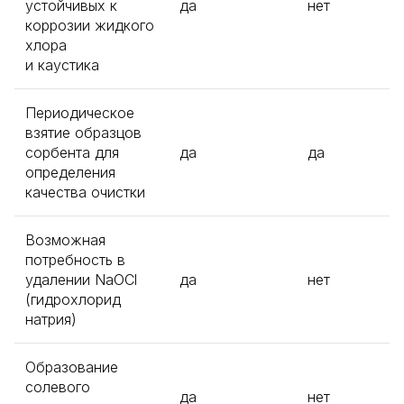
устойчивых к
да
нет
коррозии жидкого
хлора
и каустика
Периодическое
взятие образцов
сорбента для
да
да
определения
качества очистки
Возможная
потребность в
удалении NaOCl
да
нет
(гидрохлорид
натрия)
Образование
солевого
да
нет