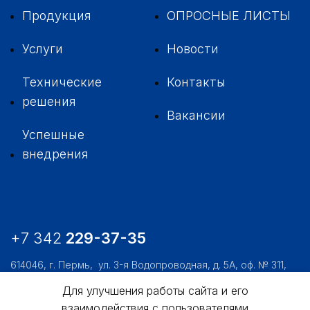
Продукция
ОПРОСНЫЕ ЛИСТЫ
Услуги
Новости
Технические
Контакты
решения
Вакансии
Успешные
внедрения
+7 342
229-37-35
614046, г. Пермь,
ул. 3-я Водопроводная, д. 5А, оф. № 311,
312, 306
Для улучшения работы сайта и его
usk@usk.perm.ru
взаимодействия с пользователями