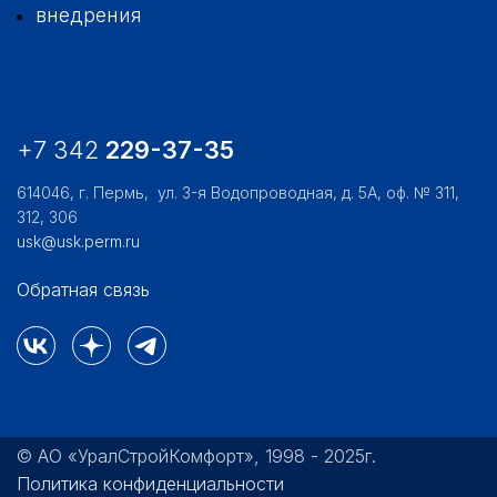
внедрения
+7 342
229-37-35
614046, г. Пермь,
ул. 3-я Водопроводная, д. 5А, оф. № 311,
312, 306
usk@usk.perm.ru
Обратная связь
© АО «УралСтройКомфорт», 1998 - 2025г.
Политика конфиденциальности