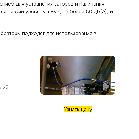
нием для устранения заторов и налипания
ся низкий уровень шума, не более 80 дБ(A), и
ибраторы подходят для использования в
елий
Узнать цену