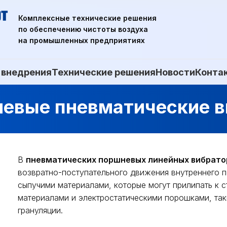
Комплексные технические решения
по обеспечению чистоты воздуха
на промышленных предприятиях
 внедрения
Технические решения
Новости
Конта
невые пневматические 
В
пневматических поршневых линейных вибрато
возвратно-поступательного движения внутреннего 
сыпучими материалами, которые могут прилипать к 
материалами и электростатическими порошками, так
грануляции.