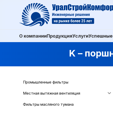
О компании
Продукция
Услуги
Успешные
K – порш
Промышленные фильтры
Местная вытяжная вентиляция
Фильтры масляного тумана