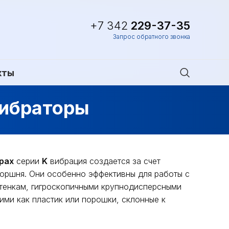
+7 342
229-37-35
Запрос обратного звонка
кты
вибраторы
рах
серии
K
вибрация создается за счет
поршня. Они особенно эффективны для работы с
стенкам, гигроскопичными крупнодисперсными
ими как пластик или порошки, склонные к