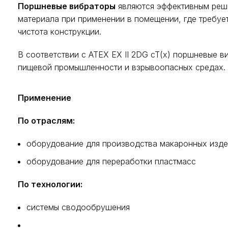
Поршневые вибраторы
являются эффективным реше
материала при применении в помещении, где требует
чистота конструкции.
В соответствии с ATEX EX II 2DG cT(x) поршневые в
пищевой промышленности и взрывоопасных средах.
Применение
По отраслям:
оборудование для производства макаронных изд
оборудование для переработки пластмасс
По технологии:
системы сводообрушения