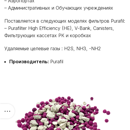
– Аэропортах
– Административных и Обучающих учреждениях
Поставляется в следующих моделях фильтров Purafil:
– Purafilter High Efficiency (HE), V-Bank, Canisters,
Фильтрующих кассетах РК и коробках
Удаляемые целевые газы : H2S, NH3, -NH2
Производитель:
Purafil