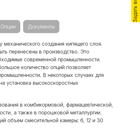
Задать вопрос
Опции
Документы
 механического создания кипящего слоя.
быть перенесены в производство. Это
обходимые современной промышленности.
 большое количество опций позволяет
промышленности. В некоторых случаях для
на установка высокоскоростных
зования в комбикормовой, фармацевтической,
сти, а также в порошковой металлургии.
й объем смесительной камеры: 6, 12 и 30