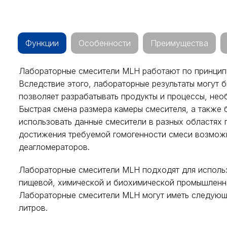
Функции
Особенности
Преимущества
Лабораторные смесители MLH работают по принципу
Вследствие этого, лабораторные результаты могут 
позволяет разрабатывать продукты и процессы, не
Быстрая смена размера камеры смесителя, а также
использовать данные смесители в разных областях 
достижения требуемой гомогенности смеси возмож
деагломераторов.
Лабораторные смесители MLH подходят для исполь
пищевой, химической и биохимической промышленно
Лабораторные смесители MLH могут иметь следующи
литров.