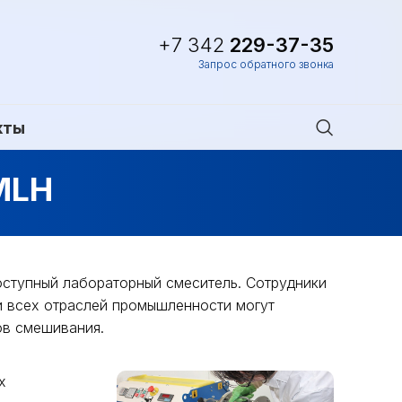
+7 342
229-37-35
Запрос обратного звонка
кты
MLH
ступный лабораторный смеситель. Сотрудники
и всех отраслей промышленности могут
ов смешивания.
х