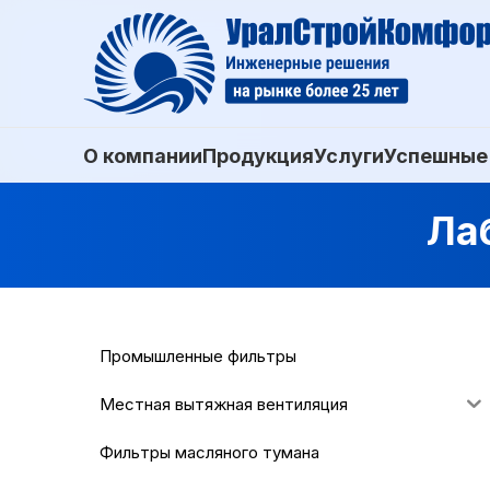
О компании
Продукция
Услуги
Успешные
Ла
Промышленные фильтры
Местная вытяжная вентиляция
Фильтры масляного тумана