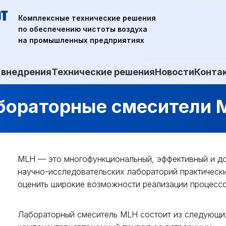
Комплексные технические решения
по обеспечению чистоты воздуха
на промышленных предприятиях
 внедрения
Технические решения
Новости
Конта
бораторные смесители 
MLH — это многофункциональный, эффективный и до
научно-исследовательских лабораторий практическ
оценить широкие возможности реализации процесс
Лабораторный смеситель MLH состоит из следующи