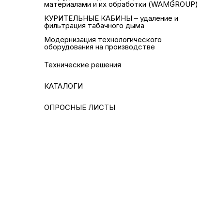
материалами и их обработки (WAMGROUP)
КУРИТЕЛЬНЫЕ КАБИНЫ – удаление и
фильтрация табачного дыма
Модернизация технологического
оборудования на производстве
Технические решения
КАТАЛОГИ
ОПРОСНЫЕ ЛИСТЫ