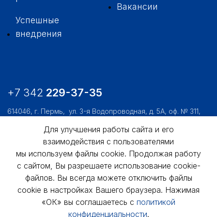
Вакансии
Успешные
внедрения
+7 342
229-37-35
614046, г. Пермь,
ул. 3-я Водопроводная, д. 5А, оф. № 311,
312, 306
Для улучшения работы сайта и его
usk@usk.perm.ru
взаимодействия с пользователями
мы используем файлы cookie. Продолжая работу
Обратная связь
с сайтом, Вы разрешаете использование cookie-
файлов. Вы всегда можете отключить файлы
cookie в настройках Вашего браузера. Нажимая
«ОК» вы соглашаетесь с
политикой
конфиденциальности
.