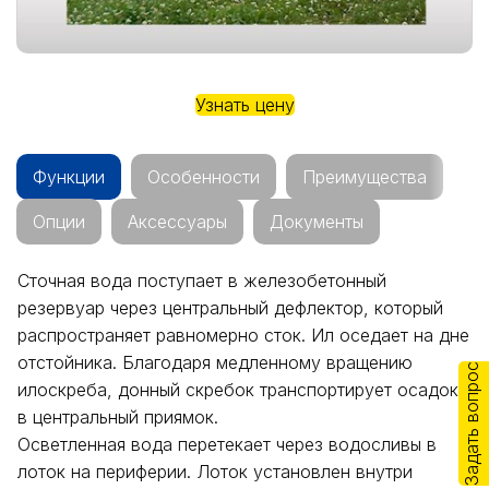
Узнать цену
Функции
Особенности
Преимущества
Опции
Аксессуары
Документы
Сточная вода поступает в железобетонный
резервуар через центральный дефлектор, который
распространяет равномерно сток. Ил оседает на дне
отстойника. Благодаря медленному вращению
Задать вопрос
илоскреба, донный скребок транспортирует осадок
в центральный приямок.
Осветленная вода перетекает через водосливы в
лоток на периферии. Лоток установлен внутри