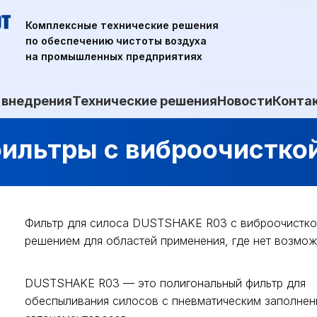
Комплексные технические решения
по обеспечению чистоты воздуха
на промышленных предприятиях
 внедрения
Технические решения
Новости
Конта
ильтры с виброочистк
Фильтр для силоса DUSTSHAKE R03 с виброочистко
решением для областей применения, где нет возмож
DUSTSHAKE R03 — это полигональный фильтр для
обеспыливания силосов с пневматическим заполнен