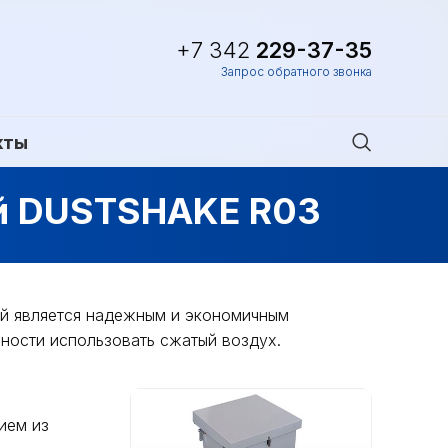
+7 342
229-37-35
Запрос обратного звонка
кты
ой DUSTSHAKE R03
й является надежным и экономичным
ности использовать сжатый воздух.
ием из