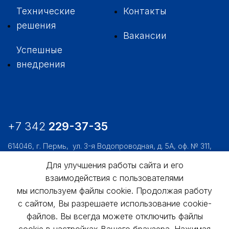
Технические
Контакты
решения
Вакансии
Успешные
внедрения
+7 342
229-37-35
614046, г. Пермь,
ул. 3-я Водопроводная, д. 5А, оф. № 311,
312, 306
Для улучшения работы сайта и его
usk@usk.perm.ru
взаимодействия с пользователями
Обратная связь
мы используем файлы cookie. Продолжая работу
с сайтом, Вы разрешаете использование cookie-
файлов. Вы всегда можете отключить файлы