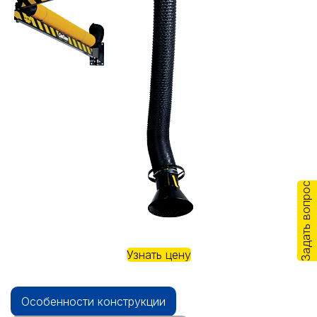
Задать вопрос
Узнать цену
Особенности конструкции