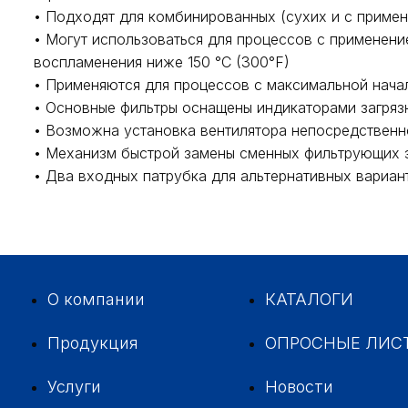
• Подходят для комбинированных (сухих и с приме
• Могут использоваться для процессов с применен
воспламенения ниже 150 °C (300°F)
• Применяются для процессов с максимальной нача
• Основные фильтры оснащены индикаторами загряз
• Возможна установка вентилятора непосредственн
• Механизм быстрой замены сменных фильтрующих 
• Два входных патрубка для альтернативных вариа
О компании
КАТАЛОГИ
Продукция
ОПРОСНЫЕ ЛИС
Услуги
Новости