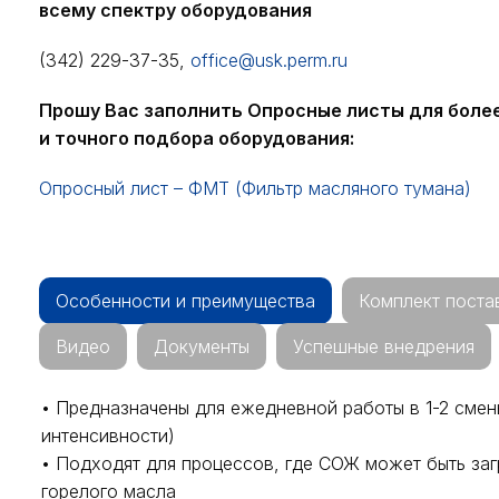
всему спектру оборудования
(342) 229-37-35,
office@usk.perm.ru
Прошу Вас заполнить Опросные листы для боле
и точного подбора оборудования:
Опросный лист – ФМТ (Фильтр масляного тумана)
Особенности и преимущества
Комплект поста
Видео
Документы
Успешные внедрения
• Предназначены для ежедневной работы в 1-2 смен
интенсивности)
• Подходят для процессов, где СОЖ может быть заг
горелого масла