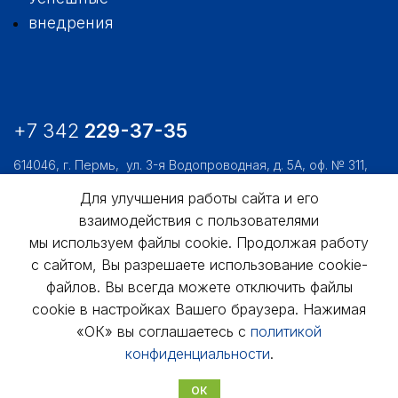
внедрения
+7 342
229-37-35
614046, г. Пермь,
ул. 3-я Водопроводная, д. 5А, оф. № 311,
312, 306
Для улучшения работы сайта и его
usk@usk.perm.ru
взаимодействия с пользователями
мы используем файлы cookie. Продолжая работу
Обратная связь
с сайтом, Вы разрешаете использование cookie-
файлов. Вы всегда можете отключить файлы
cookie в настройках Вашего браузера. Нажимая
«ОК» вы соглашаетесь с
политикой
конфиденциальности
.
© АО «УралСтройКомфорт», 1998 - 2025г.
ОК