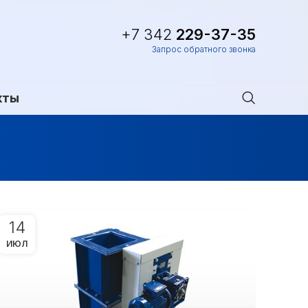
+7 342
229-37-35
Запрос обратного звонка
кты
14
ИЮЛ