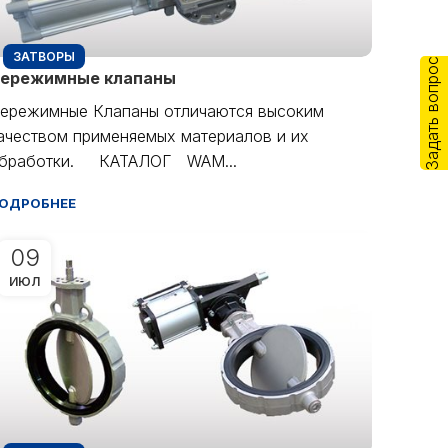
ЗАТВОРЫ
Задать вопрос
ережимные клапаны
ережимные Клапаны отличаются высоким
ачеством применяемых материалов и их
бработки. КАТАЛОГ WAM...
ОДРОБНЕЕ
09
ИЮЛ