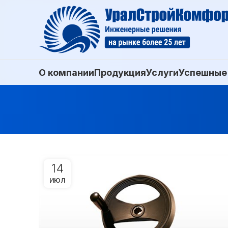
О компании
Продукция
Услуги
Успешные
14
ИЮЛ