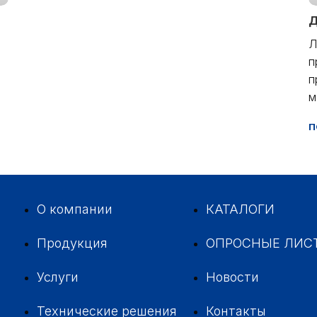
Д
Л
п
п
м
П
О компании
КАТАЛОГИ
Продукция
ОПРОСНЫЕ ЛИС
Услуги
Новости
Технические решения
Контакты