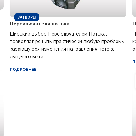
ЗАТВОРЫ
Переключатели потока
П
в
Широкий выбор Переключателей Потока,
П
позволяет решить практически любую проблему,
к
касающуюся изменения направления потока
о
сыпучего мате...
П
ПОДРОБНЕЕ