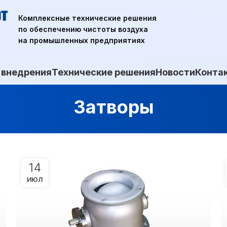
Комплексные технические решения
по обеспечению чистоты воздуха
на промышленных предприятиях
 внедрения
Технические решения
Новости
Конта
Затворы
14
ИЮЛ