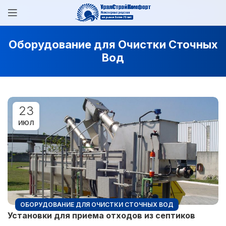
Оборудование для Очистки Сточных
Вод
23
ИЮЛ
ОБОРУДОВАНИЕ ДЛЯ ОЧИСТКИ СТОЧНЫХ ВОД
Установки для приема отходов из септиков