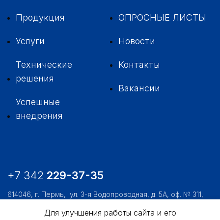
Продукция
ОПРОСНЫЕ ЛИСТЫ
Услуги
Новости
Технические
Контакты
решения
Вакансии
Успешные
внедрения
+7 342
229-37-35
614046, г. Пермь,
ул. 3-я Водопроводная, д. 5А, оф. № 311,
312, 306
Для улучшения работы сайта и его
usk@usk.perm.ru