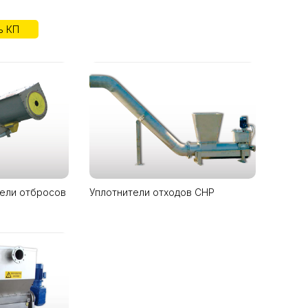
ь КП
ели отбросов
Уплотнители отходов CHP