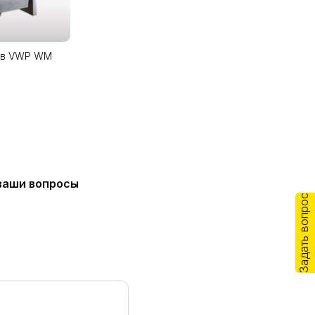
ов VWP WM
ваши вопросы
Задать вопрос