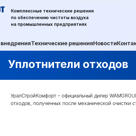
Комплексные технические решения
по обеспечению чистоты воздуха
на промышленных предприятиях
 внедрения
Технические решения
Новости
Конта
Уплотнители отходов
УралСтройКомфорт – официальный дилер WAMGROUP 
отходов, полученных после механической очистки с