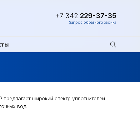
+7 342
229-37-35
Запрос обратного звонка
кты
предлагает широкий спектр уплотнителей
точных вод.