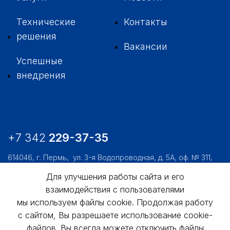
Технические
Контакты
решения
Вакансии
Успешные
внедрения
+7 342
229-37-35
614046, г. Пермь,
ул. 3-я Водопроводная, д. 5А, оф. № 311,
312, 306
Для улучшения работы сайта и его
usk@usk.perm.ru
взаимодействия с пользователями
мы используем файлы cookie. Продолжая работу
Обратная связь
с сайтом, Вы разрешаете использование cookie-
файлов. Вы всегда можете отключить файлы