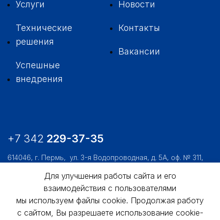
Услуги
Новости
Технические
Контакты
решения
Вакансии
Успешные
внедрения
+7 342
229-37-35
614046, г. Пермь,
ул. 3-я Водопроводная, д. 5А, оф. № 311,
312, 306
Для улучшения работы сайта и его
usk@usk.perm.ru
взаимодействия с пользователями
мы используем файлы cookie. Продолжая работу
Обратная связь
с сайтом, Вы разрешаете использование cookie-