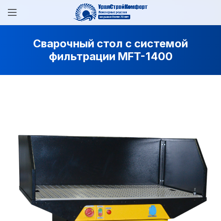
Сварочный стол с системой
фильтрации MFT-1400