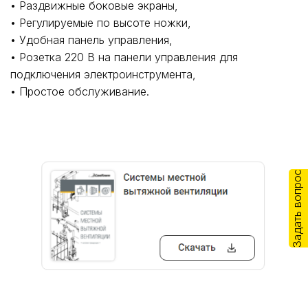
• Раздвижные боковые экраны,
• Регулируемые по высоте ножки,
• Удобная панель управления,
• Розетка 220 В на панели управления для
подключения электроинструмента,
• Простое обслуживание.
Задать вопрос