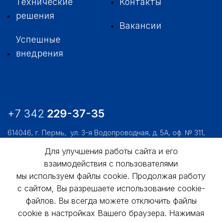
Технические
Контакты
решения
Вакансии
Успешные
внедрения
+7 342
229-37-35
614046, г. Пермь,
ул. 3-я Водопроводная, д. 5А, оф. № 311,
312, 306
Для улучшения работы сайта и его
usk@usk.perm.ru
взаимодействия с пользователями
Обратная связь
мы используем файлы cookie. Продолжая работу
с сайтом, Вы разрешаете использование cookie-
файлов. Вы всегда можете отключить файлы
cookie в настройках Вашего браузера. Нажимая