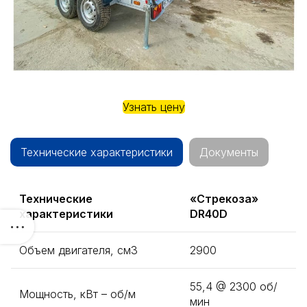
Узнать цену
Технические характеристики
Документы
Технические
«Стрекоза»
характеристики
DR40D
Объем двигателя, см3
2900
55,4 @ 2300 об/
Мощность, кВт – об/м
мин