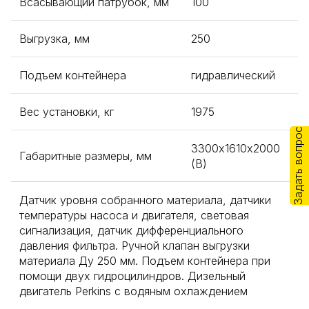
Всасывающий патрубок, мм
100
Выгрузка, мм
250
Подъем контейнера
гидравлический
Вес установки, кг
1975
Задать вопрос
3300х1610х2000
Габаритные размеры, мм
(В)
Датчик уровня собранного материала, датчики
температуры насоса и двигателя, световая
сигнализация, датчик дифференциального
давления фильтра. Ручной клапан выгрузки
материала Ду 250 мм. Подъем контейнера при
помощи двух гидроцилиндров. Дизельный
двигатель Perkins с водяным охлаждением