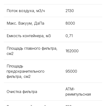
Поток воздуха, м3/ч
2130
Макс. Вакуум, ДаПа
8000
Емкость контейнера, м3
0,71
Площадь главного фильтра,
162000
см2
Площадь
предохранительного
95000
фильтра, см2
АТМ-
Очистка фильтра
реимпульсная