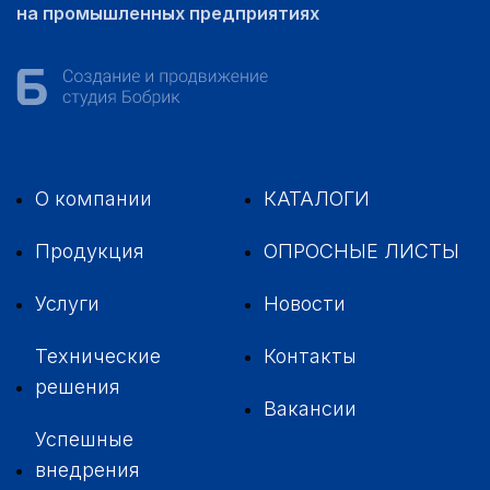
на промышленных предприятиях
О компании
КАТАЛОГИ
Продукция
ОПРОСНЫЕ ЛИСТЫ
Услуги
Новости
Технические
Контакты
решения
Вакансии
Успешные
внедрения