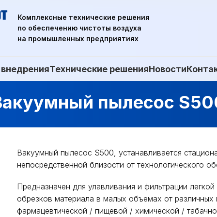
Комплексные технические решения
по обеспечению чистоты воздуха
на промышленных предприятиях
 внедрения
Технические решения
Новости
Конта
Вакуумный пылесос S50
Вакуумный пылесос S500, устанавливается стациона
непосредственной близости от технологического об
Предназначен для улавливания и фильтрации легкой
обрезков материала в малых объемах от различных
фармацевтической / пищевой / химической / табачн