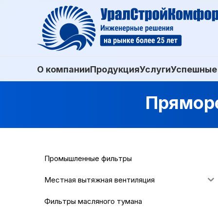
О компании
Продукция
Услуги
Успешные
Пряморе
Промышленные фильтры
Местная вытяжная вентиляция
Фильтры масляного тумана