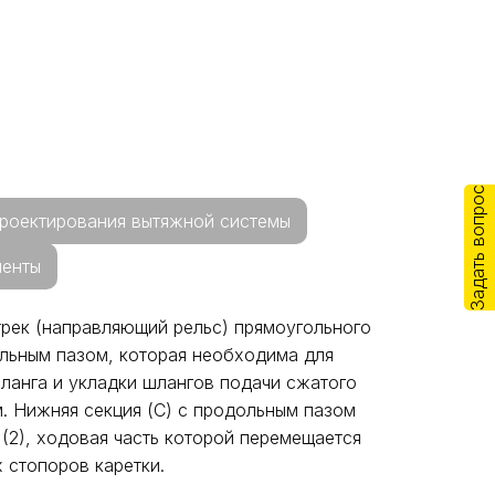
Задать вопрос
роектирования вытяжной системы
енты
рек (направляющий рельс) прямоугольного
дольным пазом, которая необходима для
ланга и укладки шлангов подачи сжатого
м. Нижняя секция (С) с продольным пазом
(2), ходовая часть которой перемещается
х стопоров каретки.