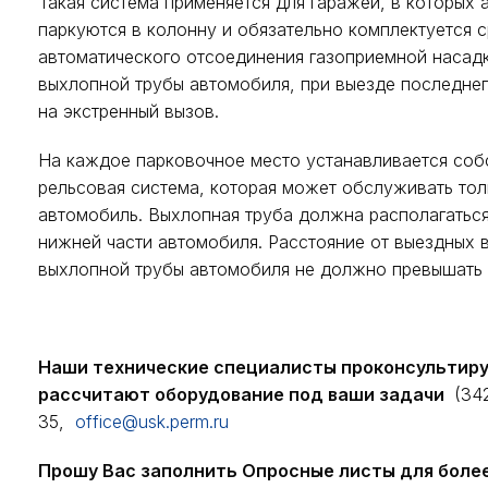
Такая система применяется для гаражей, в которых
паркуются в колонну и обязательно комплектуется 
автоматического отсоединения газоприемной насадк
выхлопной трубы автомобиля, при выезде последнег
на экстренный вызов.
На каждое парковочное место устанавливается соб
рельсовая система, которая может обслуживать тол
автомобиль. Выхлопная труба должна располагаться
нижней части автомобиля. Расстояние от выездных 
выхлопной трубы автомобиля не должно превышать 
Наши технические специалисты проконсультир
рассчитают оборудование под ваши задачи
(342
35,
office@usk.perm.ru
Прошу Вас заполнить Опросные листы для боле