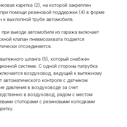
ковая каретка (2), на которой закреплен
 при помощи резиновой поддержки (4) в форме
н к выхлопной трубе автомобиля.
 при выезде автомобиля из гаража включает
ускной клапан пневмозахвата подается
тически отсоединяется.
 вытяжного шланга (5), который снабжен
ционной системе. С одной стороны патрубка
одключается воздуховод, ведущий к вытяжному
т автоматического контроля с датчиком
ие давления в воздуховоде за счет
редственно в воздуховод, рядом с местом
цевыми стопорами с резиновыми колодками
ретку.