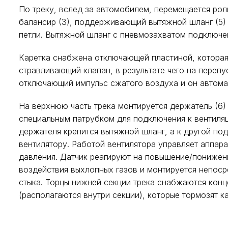
По треку, вслед за автомобилем, перемещается роли
балансир (3), поддерживающий вытяжной шланг (5)
петли. Вытяжной шланг с пневмозахватом подключе
Каретка снабжена отключающей пластиной, которая
стравливающий клапан, в результате чего на переп
отключающий импульс сжатого воздуха и он автома
На верхнюю часть трека монтируется держатель (6)
специальным патрубком для подключения к вентиля
держателя крепится вытяжной шланг, а к другой п
вентилятору. Работой вентилятора управляет аппара
давления. Датчик реагируют на повышение/понижен
воздействия выхлопных газов и монтируется непос
стыка. Торцы нижней секции трека снабжаются кон
(располагаются внутри секции), которые тормозят ка