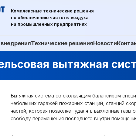
Комплексные технические решения
по обеспечению чистоты воздуха
на промышленных предприятиях
 внедрения
Технические решения
Новости
Конта
льсовая вытяжная сис
Вытяжная система со скользящим балансиром специ
небольших гаражей пожарных станций, станций ско
частей, которая позволяет удалять выхлопные газы 
свободу перемещения последнего внутри помещени