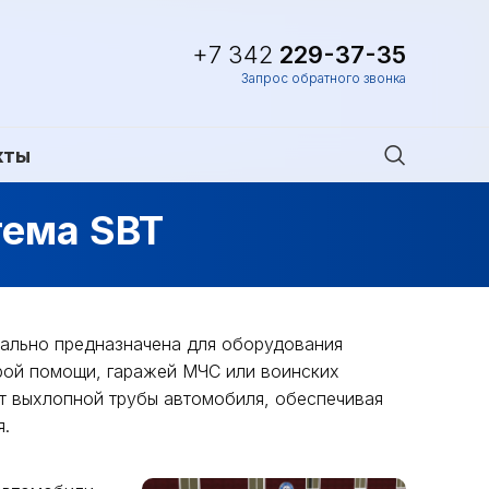
+7 342
229-37-35
Запрос обратного звонка
кты
тема SBT
ально предназначена для оборудования
рой помощи, гаражей МЧС или воинских
от выхлопной трубы автомобиля, обеспечивая
я.