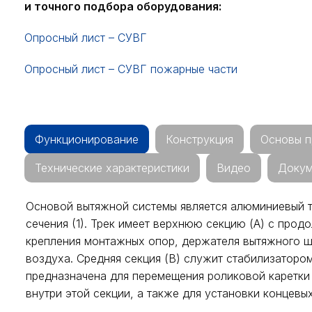
и точного подбора оборудования:
Опросный лист – СУВГ
Опросный лист – СУВГ пожарные части
Функционирование
Конструкция
Основы п
Технические характеристики
Видео
Докум
Основой вытяжной системы является алюминиевый т
сечения (1). Трек имеет верхнюю секцию (А) с про
крепления монтажных опор, держателя вытяжного ш
воздуха. Средняя секция (В) служит стабилизаторо
предназначена для перемещения роликовой каретки 
внутри этой секции, а также для установки концевы