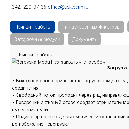
(342) 229-37-35,
office@usk.perm.ru
Принцип работы
Тип встроенных фильтров
Загрузочные модули
Документы
Принцип работы
Загрузк
• Выходное сопло прилегает к погрузочному люку
соединения.
• Свободный поток проходит через ряд направляю
• Реверсный активный отсос создает отрицательно
выделения пыли.
• Индикатор на выходе автоматически останавлива
во избежание перегрузки.