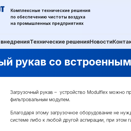
Комплексные технические решения
по обеспечению чистоты воздуха
на промышленных предприятиях
 внедрения
Технические решения
Новости
Конта
ый рукав со встроенны
Загрузочный рукав – устройство Modulflex можно п
фильтровальным модулем.
Благодаря этому загрузочное оборудование не нуж
системе либо к любой другой аспирации, при этом г