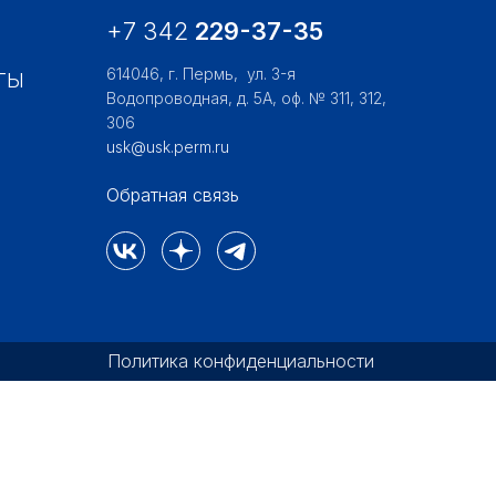
+7 342
229-37-35
614046, г. Пермь,
ул. 3-я
ТЫ
Водопроводная, д. 5А, оф. № 311, 312,
306
usk@usk.perm.ru
Обратная связь
Политика конфиденциальности