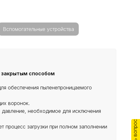
Вспомогательные устройства
а закрытым способом
 для обеспечения пыленепроницаемого
щих воронок.
е давление, необходимое для исключения
Задать вопрос
ет процесс загрузки при полном заполнении