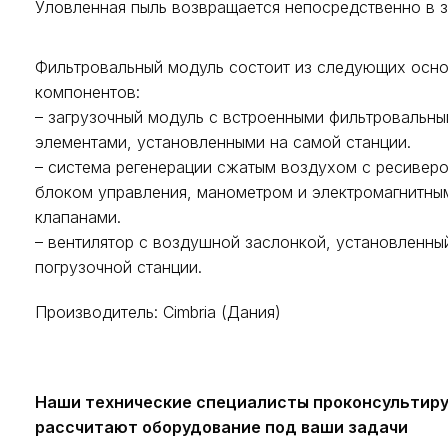
Уловленная пыль возвращается непосредственно в 
Фильтровальный модуль состоит из следующих осн
компонентов:
– загрузочный модуль с встроенными фильтровальн
элементами, установленными на самой станции.
– система регенерации сжатым воздухом с ресиверо
блоком управления, манометром и электромагнитны
клапанами.
– вентилятор с воздушной заслонкой, установленны
погрузочной станции.
Производитель: Cimbria (Дания)
Наши технические специалисты проконсультир
рассчитают оборудование под ваши задачи