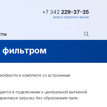
+7 342
229-37-35
Запрос обратного звонка
кты
м фильтром
риобрести в комплекте со встроенным
дается в подключении к центральной вытяжной
арантируя загрузку без образования пыли.