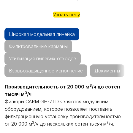
Узнать цену
Широкая модельная линейка
Фильтровальные карманы
Утилизация пылевых отходов
Взрывозащищенное исполнение
Документы
3
Производительность от 20 000 м
/ч до сотен
3
тысяч м
/ч
Фильтры CARM GH-ZLD являются модульным
оборудованием, которое позволяет поставить
фильтрационную установку производительностью
3
3
от 20 000 м
/ч до нескольких сотен тысяч м
/ч.