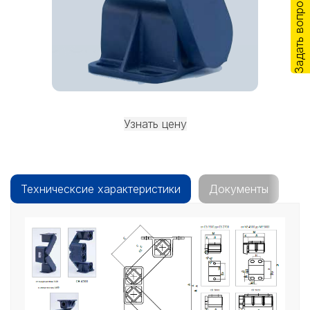
Задать вопрос
Узнать цену
Техническсие характеристики
Документы