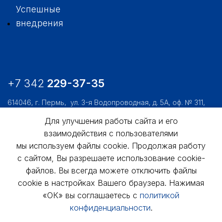
Успешные
внедрения
+7 342
229-37-35
614046, г. Пермь,
ул. 3-я Водопроводная, д. 5А, оф. № 311,
312, 306
Для улучшения работы сайта и его
usk@usk.perm.ru
взаимодействия с пользователями
Обратная связь
мы используем файлы cookie. Продолжая работу
с сайтом, Вы разрешаете использование cookie-
файлов. Вы всегда можете отключить файлы
cookie в настройках Вашего браузера. Нажимая
«ОК» вы соглашаетесь с
политикой
конфиденциальности
.
© АО «УралСтройКомфорт», 1998 - 2025г.