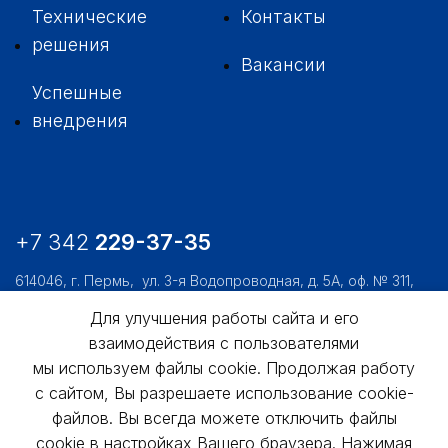
Технические
Контакты
решения
Вакансии
Успешные
внедрения
+7 342
229-37-35
614046, г. Пермь,
ул. 3-я Водопроводная, д. 5А, оф. № 311,
312, 306
Для улучшения работы сайта и его
usk@usk.perm.ru
взаимодействия с пользователями
мы используем файлы cookie. Продолжая работу
Обратная связь
с сайтом, Вы разрешаете использование cookie-
файлов. Вы всегда можете отключить файлы
cookie в настройках Вашего браузера. Нажимая