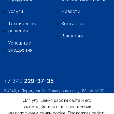
Услуги
Новости
Технические
Контакты
решения
Вакансии
Успешные
внедрения
+7 342
229-37-35
614046, г. Пермь,
ул. 3-я Водопроводная, д. 5А, оф. № 311,
312, 306
Для улучшения работы сайта и его
usk@usk.perm.ru
взаимодействия с пользователями
мы используем файлы cookie. Продолжая работу
Обратная связь