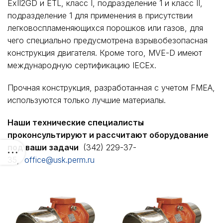
ExII2GD и ETL, класс I, подразделение 1 и класс II,
подразделение 1 для применения в присутствии
легковоспламеняющихся порошков или газов, для
чего специально предусмотрена взрывобезопасная
конструкция двигателя. Кроме того, MVE-D имеют
международную сертификацию IECEx.
Прочная конструкция, разработанная с учетом FMEA,
используются только лучшие материалы.
Наши технические специалисты
проконсультируют и рассчитают оборудование
под ваши задачи
(342) 229-37-
35,
office@usk.perm.ru