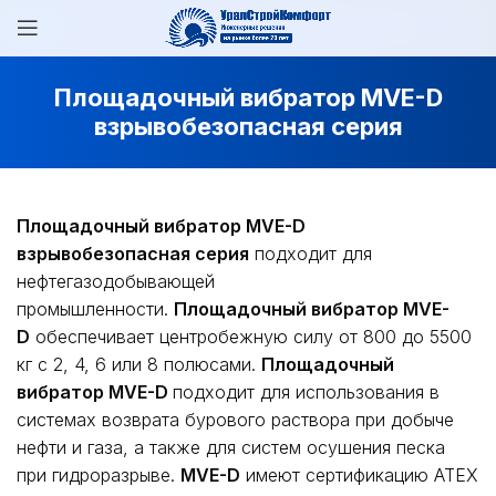
Площадочный вибратор MVE-D
взрывобезопасная серия
Площадочный вибратор MVE-D
взрывобезопасная серия
подходит для
нефтегазодобывающей
промышленности.
Площадочный вибратор MVE-
D
обеспечивает центробежную силу от 800 до 5500
кг с 2, 4, 6 или 8 полюсами.
Площадочный
вибратор MVE-D
подходит для использования в
системах возврата бурового раствора при добыче
нефти и газа, а также для систем осушения песка
при гидроразрыве.
MVE-D
имеют сертификацию ATEX