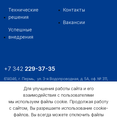
Технические
Контакты
решения
Вакансии
Успешные
внедрения
+7 342
229-37-35
614046, г. Пермь,
ул. 3-я Водопроводная, д. 5А, оф. № 311,
312, 306
Для улучшения работы сайта и его
usk@usk.perm.ru
взаимодействия с пользователями
Обратная связь
мы используем файлы cookie. Продолжая работу
с сайтом, Вы разрешаете использование cookie-
файлов. Вы всегда можете отключить файлы