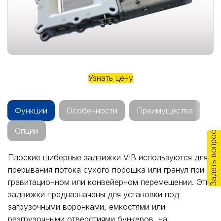
Узнать цену
Функции
Особенности
Преимущества
Опции
Задать вопрос
Плоские шиберные задвижки VIB используются для
прерывания потока сухого порошка или гранул при
гравитационном или конвейерном перемещении. Эти
задвижки предназначены для установки под
загрузочными воронками, емкостями или
разгрузочными отверстиями бункеров, на