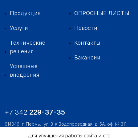
Продукция
ОПРОСНЫЕ ЛИСТЫ
Услуги
Новости
Технические
Контакты
решения
Вакансии
Успешные
внедрения
+7 342
229-37-35
614046, г. Пермь,
ул. 3-я Водопроводная, д. 5А, оф. № 311,
312, 306
Для улучшения работы сайта и его
usk@usk.perm.ru