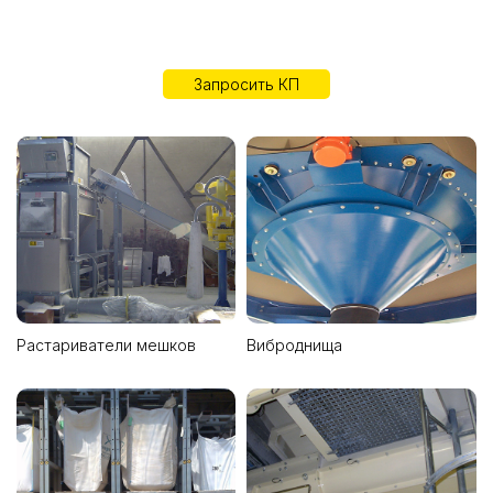
Запросить КП
Растариватели мешков
Виброднища