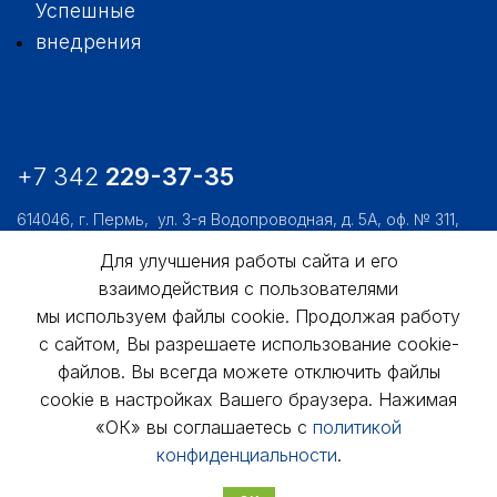
Успешные
внедрения
+7 342
229-37-35
614046, г. Пермь,
ул. 3-я Водопроводная, д. 5А, оф. № 311,
312, 306
Для улучшения работы сайта и его
usk@usk.perm.ru
взаимодействия с пользователями
Обратная связь
мы используем файлы cookie. Продолжая работу
с сайтом, Вы разрешаете использование cookie-
файлов. Вы всегда можете отключить файлы
cookie в настройках Вашего браузера. Нажимая
«ОК» вы соглашаетесь с
политикой
конфиденциальности
.
© АО «УралСтройКомфорт», 1998 - 2025г.