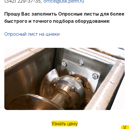
(342) 229-37-35,
office@usk.perm.ru
Прошу Вас заполнить Опросные листы для более
быстрого и точного подбора оборудования:
Опросный лист на шнеки
Узнать цену