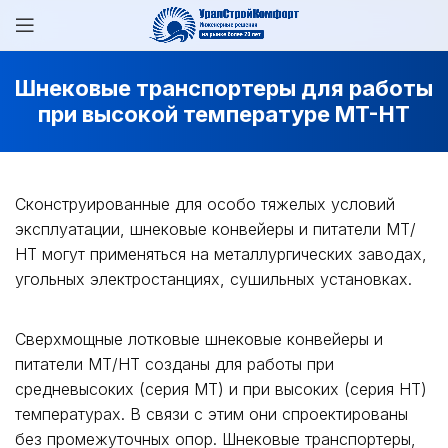
Шнековые транспортеры для работы
при высокой температуре MT-HT
Сконструированные для особо тяжелых условий
эксплуатации, шнековые конвейеры и питатели МТ/
НТ могут применяться на металлургических заводах,
угольных электростанциях, сушильных установках.
Сверхмощные лотковые шнековые конвейеры и
питатели МТ/НТ созданы для работы при
средневысоких (серия МТ) и при высоких (серия НТ)
температурах. В связи с этим они спроектированы
без промежуточных опор. Шнековые транспортеры,