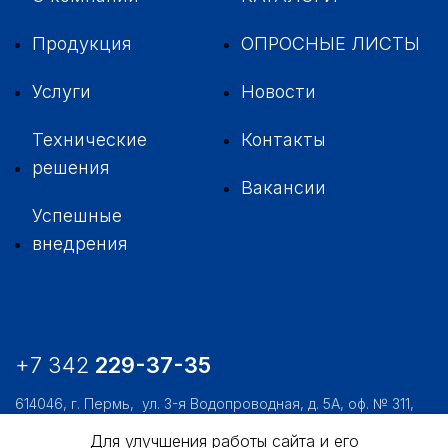
Продукция
ОПРОСНЫЕ ЛИСТЫ
Услуги
Новости
Технические
Контакты
решения
Вакансии
Успешные
внедрения
+7 342
229-37-35
614046, г. Пермь,
ул. 3-я Водопроводная, д. 5А, оф. № 311,
312, 306
Для улучшения работы сайта и его
usk@usk.perm.ru