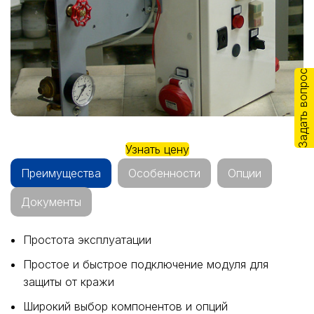
Задать вопрос
Узнать цену
Преимущества
Особенности
Опции
Документы
Простота эксплуатации
Простое и быстрое подключение модуля для
защиты от кражи
Широкий выбор компонентов и опций