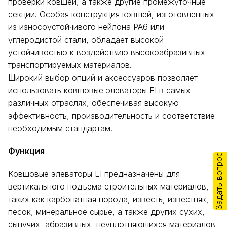
проверки ковшей, а также другие промежуточные
секции. Особая конструкция ковшей, изготовленных
из износоустойчивого нейлона PA6 или
углеродистой стали, обладает высокой
устойчивостью к воздействию высокоабразивных
транспортируемых материалов.
Широкий выбор опций и аксессуаров позволяет
использовать ковшовые элеваторы EI в самых
различных отраслях, обеспечивая высокую
эффективность, производительность и соответствие
необходимым стандартам.
Функция
Задать вопрос
Ковшовые элеваторы EI предназначены для
вертикального подъема строительных материалов,
таких как карбонатная порода, известь, известняк,
песок, минеральное сырье, а также других сухих,
сыпучих, абразивных, неуплотняющихся материалов,