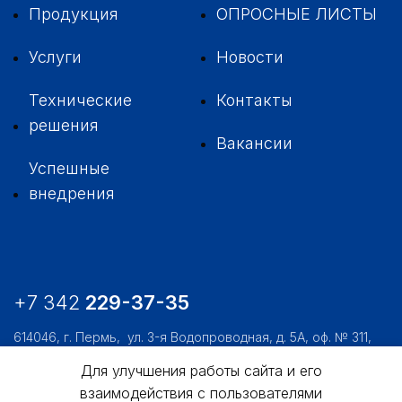
Продукция
ОПРОСНЫЕ ЛИСТЫ
Услуги
Новости
Технические
Контакты
решения
Вакансии
Успешные
внедрения
+7 342
229-37-35
614046, г. Пермь,
ул. 3-я Водопроводная, д. 5А, оф. № 311,
312, 306
Для улучшения работы сайта и его
usk@usk.perm.ru
взаимодействия с пользователями