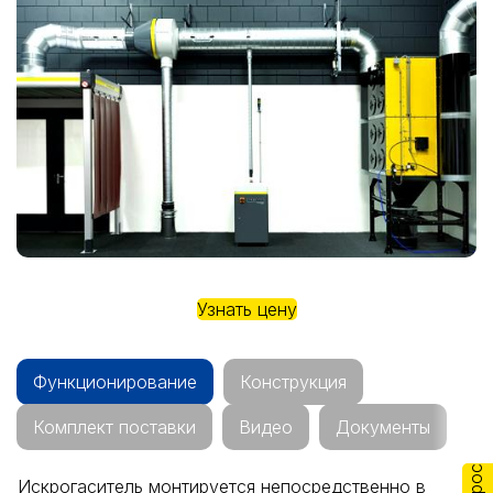
Узнать цену
Функционирование
Конструкция
Комплект поставки
Видео
Документы
Искрогаситель монтируется непосредственно в