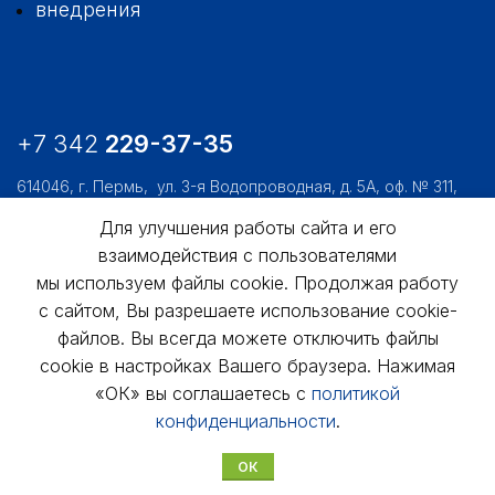
внедрения
+7 342
229-37-35
614046, г. Пермь,
ул. 3-я Водопроводная, д. 5А, оф. № 311,
312, 306
Для улучшения работы сайта и его
usk@usk.perm.ru
взаимодействия с пользователями
мы используем файлы cookie. Продолжая работу
Обратная связь
с сайтом, Вы разрешаете использование cookie-
файлов. Вы всегда можете отключить файлы
cookie в настройках Вашего браузера. Нажимая
«ОК» вы соглашаетесь с
политикой
конфиденциальности
.
© АО «УралСтройКомфорт», 1998 - 2025г.
ОК
Политика конфиденциальности