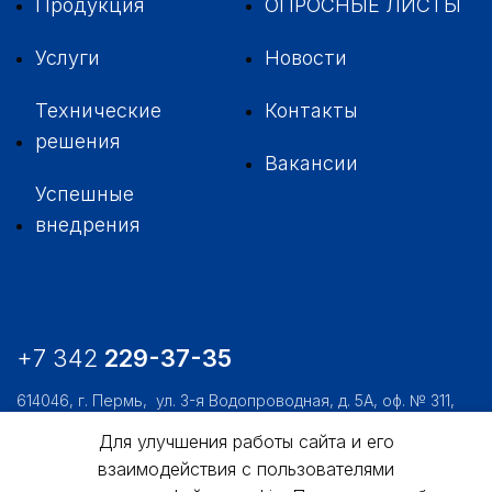
Продукция
ОПРОСНЫЕ ЛИСТЫ
Услуги
Новости
Технические
Контакты
решения
Вакансии
Успешные
внедрения
+7 342
229-37-35
614046, г. Пермь,
ул. 3-я Водопроводная, д. 5А, оф. № 311,
312, 306
Для улучшения работы сайта и его
usk@usk.perm.ru
взаимодействия с пользователями