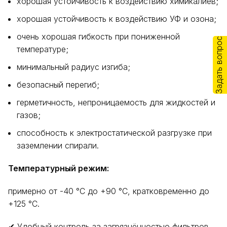
хорошая устойчивость к воздействию химикалиев;
хорошая устойчивость к воздействию УФ и озона;
очень хорошая гибкость при пониженной
Задать вопрос
температуре;
минимальный радиус изгиба;
безопасный перегиб;
герметичность, непроницаемость для жидкостей и
газов;
способность к электростатической разгрузке при
заземлении спирали.
Температурный режим:
примерно от -40 °C до +90 °C, кратковременно до
+125 °C.
✔ Удобный контроль за загрязнённостью фильтров