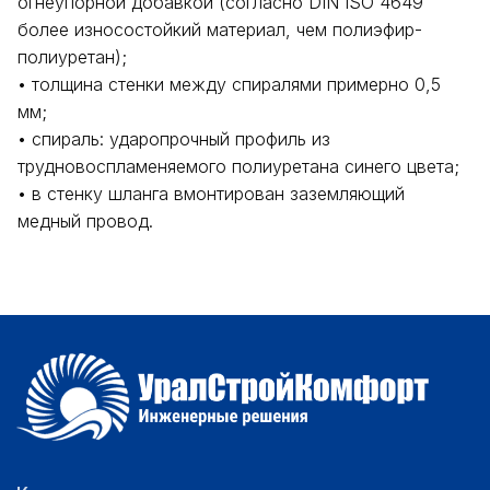
огнеупорной добавкой (согласно DIN ISO 4649
более износостойкий материал, чем полиэфир-
полиуретан);
• толщина стенки между спиралями примерно 0,5
мм;
• спираль: ударопрочный профиль из
трудновоспламеняемого полиуретана синего цвета;
• в стенку шланга вмонтирован заземляющий
медный провод.