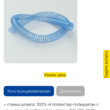
Задать вопрос
Узнать цену
Конструкция/материал
Документы
• стенка шланга: 100%-й полиэстер-полиуретан с