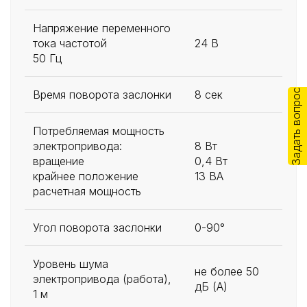
Напряжение переменного
тока частотой
24 В
50 Гц
Задать вопрос
Время поворота заслонки
8 сек
Потребляемая мощность
электропривода:
8 Вт
вращение
0,4 Вт
крайнее положение
13 ВА
расчетная мощность
Угол поворота заслонки
0-90°
Уровень шума
не более 50
электропривода (работа),
дБ (А)
1 м