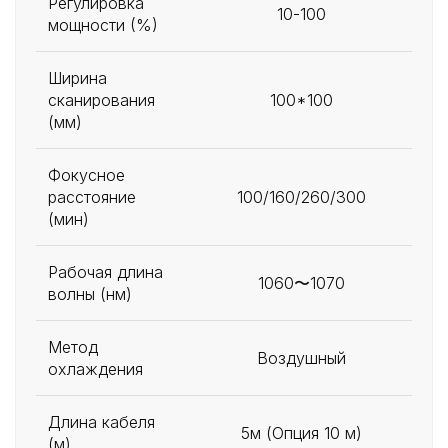
Регулировка
10-100
мощности (%)
Ширина
сканирования
100*100
(мм)
Фокусное
расстояние
100/160/260/300
(мин)
Рабочая длина
1060〜1070
волны (нм)
Метод
Воздушный
охлаждения
Длина кабеля
5м (Опция 10 м)
(м)