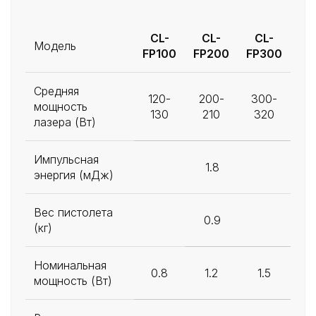
CL-
CL-
CL-
Модель
FP100
FP200
FP300
Средняя
120-
200-
300-
мощность
130
210
320
лазера (Вт)
Импульсная
1.8
энергия (мДж)
Вес пистолета
0.9
(кг)
Номинальная
0.8
1.2
1.5
мощность (Вт)