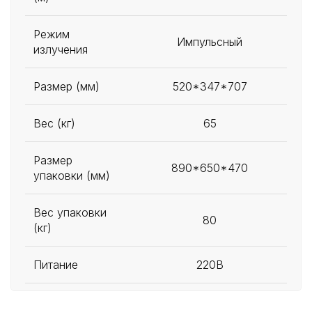
Режим
Импульсный
излучения
Размер (мм)
520*347*707
Вес (кг)
65
Размер
890*650*470
упаковки (мм)
Вес упаковки
80
(кг)
Питание
220В