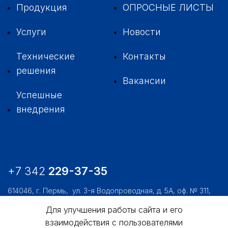
Продукция
ОПРОСНЫЕ ЛИСТЫ
Услуги
Новости
Технические
Контакты
решения
Вакансии
Успешные
внедрения
+7 342
229-37-35
614046, г. Пермь,
ул. 3-я Водопроводная, д. 5А, оф. № 311,
312, 306
Для улучшения работы сайта и его
usk@usk.perm.ru
взаимодействия с пользователями