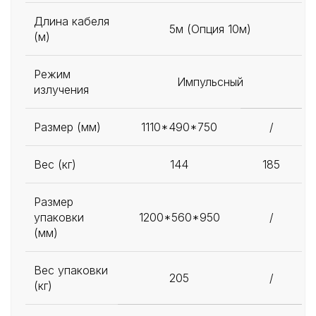
Длина кабеля
5м (Опция 10м)
(м)
Режим
Импульсный
излучения
Размер (мм)
1110*490*750
/
Вес (кг)
144
185
Размер
упаковки
1200*560*950
/
(мм)
Вес упаковки
205
/
(кг)