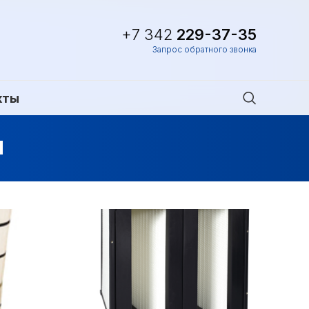
+7 342
229-37-35
Запрос обратного звонка
кты
и