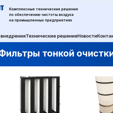
Комплексные технические решения
по обеспечению чистоты воздуха
на промышленных предприятиях
 внедрения
Технические решения
Новости
Конта
Фильтры тонкой очистк