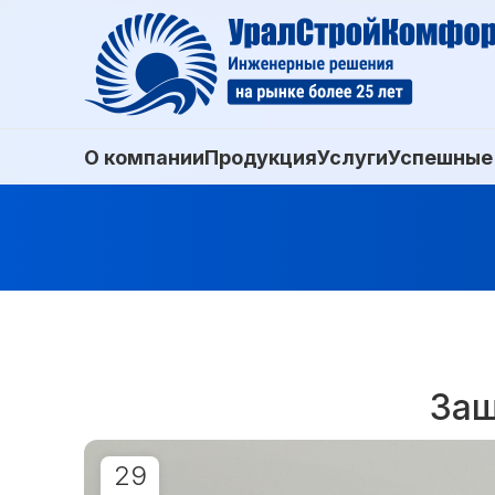
О компании
Продукция
Услуги
Успешные
Защ
29