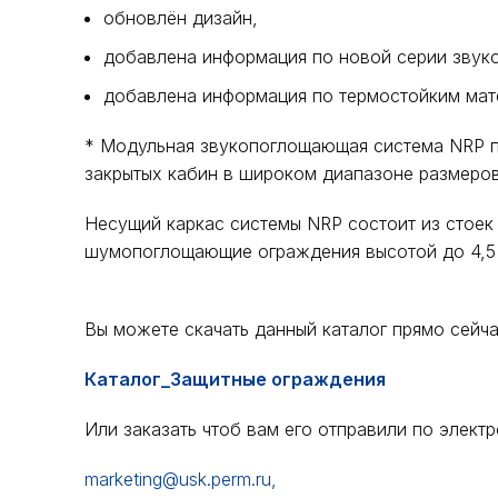
обновлён дизайн,
добавлена информация по новой серии зву
добавлена информация по термостойким ма
* Модульная звукопоглощающая система NRP п
закрытых кабин в широком диапазоне размеров
Несущий каркас системы NRP состоит из стоек
шумопоглощающие ограждения высотой до 4,5 
Вы можете скачать данный каталог прямо сейча
Каталог_Защитные ограждения
Или заказать чтоб вам его отправили по электр
marketing@usk.perm.ru,