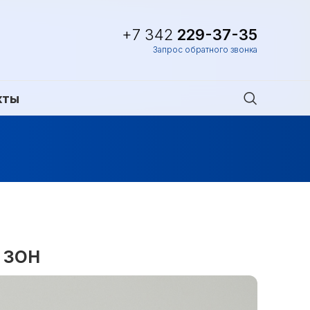
+7 342
229-37-35
Запрос обратного звонка
кты
 зон