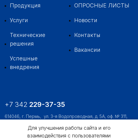
Продукция
ОПРОСНЫЕ ЛИСТЫ
Услуги
Новости
Технические
Контакты
решения
Вакансии
Успешные
внедрения
+7 342
229-37-35
614046, г. Пермь,
ул. 3-я Водопроводная, д. 5А, оф. № 311,
312, 306
Для улучшения работы сайта и его
usk@usk.perm.ru
взаимодействия с пользователями