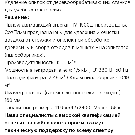
Удаление опилок от деревообрабатывающих станков
для учебных мастерских.
Решение :
Пылеулавливающий агрегат ПУ-1500Д производства
СовПлим предназначены для удаления и очистки
воздуха от стружки и опилок при обработке
древесины и сбора отходов в мешках – накопителях
(пылесборниках).
Производительность: 1500 м³/ч
Мощность электродвигателя: 1,5 кВт; U: 380 В, 50 Гц
Площадь фильтра: 2,49 м² Объем пылесборника: 0.19
м³
Диаметр шланга (в комплект поставки не входит):
160 мм
Габаритные размеры: 1145х542х2400, Масса: 55 кг
Наши специалисты с высокой квалификацией
ответят на любой ваш запрос и окажут
техническую поддержку по всему спектру