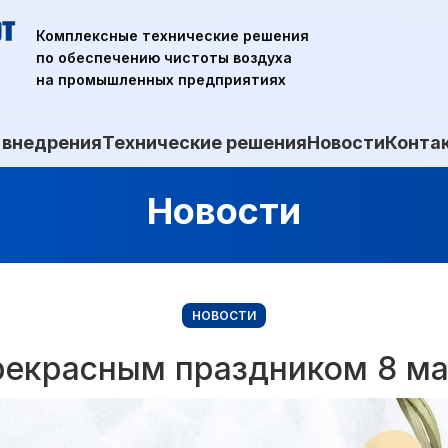
Комплексные технические решения
по обеспечению чистоты воздуха
на промышленных предприятиях
 внедрения
Технические решения
Новости
Конта
Новости
НОВОСТИ
рекрасным праздником 8 ма