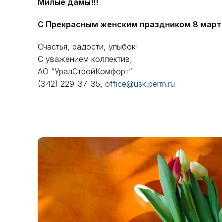
Милые дамы!!!
С Прекрасным женским праздником 8 март
Счастья, радости, улыбок!
С уважением коллектив,
АО “УралСтройКомфорт”
(342) 229-37-35,
office@usk.perm.ru