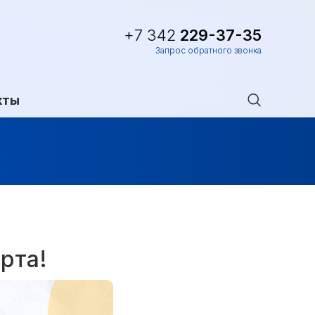
+7 342
229-37-35
Запрос обратного звонка
кты
рта!