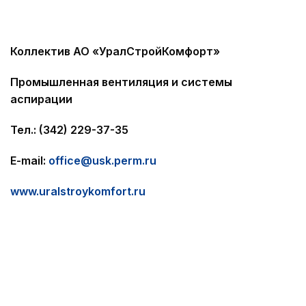
Коллектив АО «УралСтройКомфорт»
Промышленная вентиляция и системы
аспирации
Тел.: (342) 229-37-35
E-mail:
office@usk.perm.ru
www.uralstroykomfort.ru