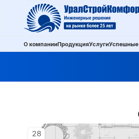
О компании
Продукция
Услуги
Успешные
28