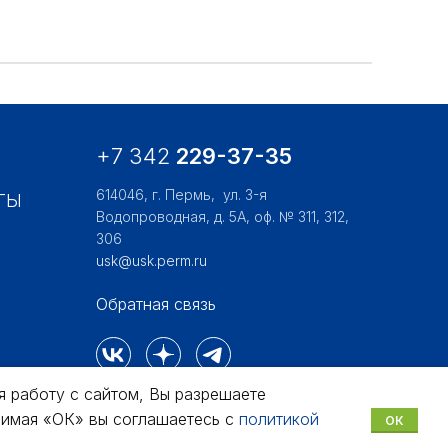
+7 342
229-37-35
614046, г. Пермь,
ул. 3-я
ТЫ
Водопроводная, д. 5А, оф. № 311, 312,
306
usk@usk.perm.ru
Обратная связь
я работу с сайтом, Вы разрешаете
жимая «ОК» вы соглашаетесь с
политикой
ОК