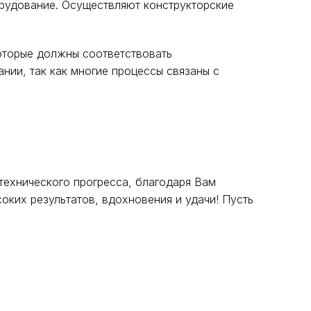
рудование. Осуществляют конструкторские
оторые должны соответствовать
нии, так как многие процессы связаны с
технического прогресса, благодаря Вам
ких результатов, вдохновения и удачи! Пусть