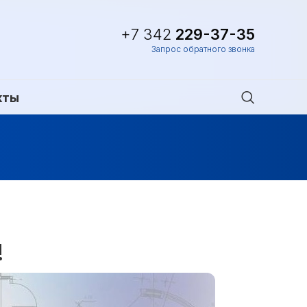
+7 342
229-37-35
Запрос обратного звонка
кты
!