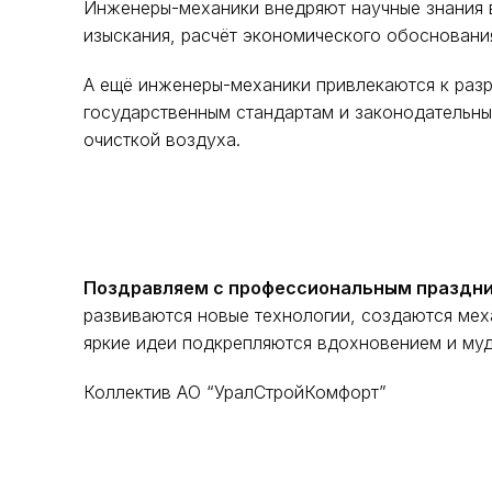
Инженеры-механики внедряют научные знания 
изыскания, расчёт экономического обосновани
А ещё инженеры-механики привлекаются к раз
государственным стандартам и законодательны
очисткой воздуха.
Поздравляем с профессиональным праздни
развиваются новые технологии, создаются мех
яркие идеи подкрепляются вдохновением и му
Коллектив АО “УралСтройКомфорт”