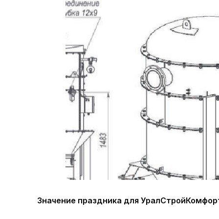
Значение праздника для УралСтройКомфор