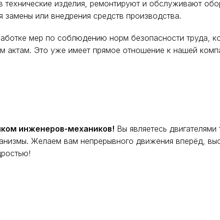
в технические изделия, ремонтируют и обслуживают обо
я замены или внедрения средств производства.
работке мер по соблюдению норм безопасности труда, к
м актам. Это уже имеет прямое отношение к нашей компа
ком инженеров-механиков!
Вы являетесь двигателями 
анизмы. Желаем вам непрерывного движения вперёд, высо
дростью!